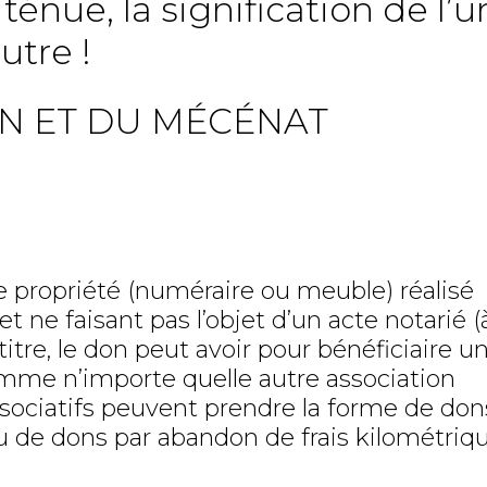
énue, la signification de l’u
utre !
ON ET DU MÉCÉNAT
e propriété (numéraire ou meuble) réalisé
 ne faisant pas l’objet d’un acte notarié (à
titre, le don peut avoir pour bénéficiaire u
omme n’importe quelle autre association
ssociatifs peuvent prendre la forme de don
 de dons par abandon de frais kilométriqu