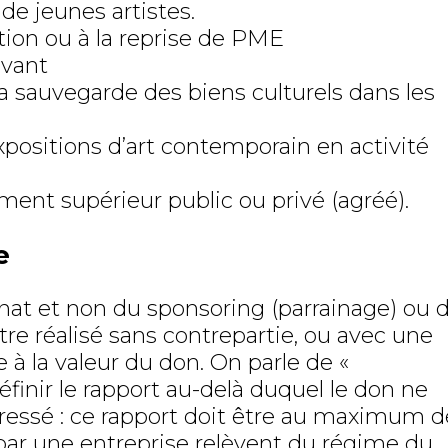
 de jeunes artistes.
tion ou à la reprise de PME
ivant
 sauvegarde des biens culturels dans les
positions d’art contemporain en activité
ent supérieur public ou privé (agréé).
e
at et non du sponsoring (parrainage) ou 
être réalisé sans contrepartie, ou avec une
 à la valeur du don. On parle de «
finir le rapport au-delà duquel le don ne
ressé : ce rapport doit être au maximum d
par une entreprise relèvent du régime du