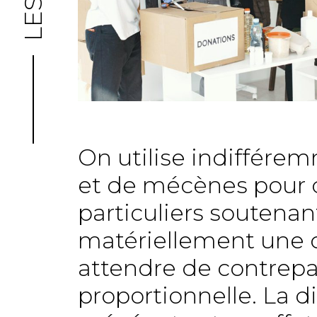
On utilise indiffére
et de mécènes pour d
particuliers soutena
matériellement une c
attendre de contrep
proportionnelle. La di