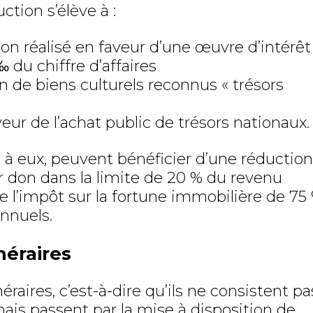
tion s’élève à :
n réalisé en faveur d’une œuvre d’intérêt
‰ du chiffre d’affaires
 de biens culturels reconnus « trésors
ur de l’achat public de trésors nationaux.
 à eux, peuvent bénéficier d’une réduction
r don dans la limite de 20 % du revenu
e l’impôt sur la fortune immobilière de 75 
annuels.
éraires
aires, c’est-à-dire qu’ils ne consistent pa
mais passent par la mise à disposition de