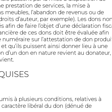
e prestation de services, la mise à
ens meubles, l’abandon de revenus ou de
roits d’auteur, par exemple). Les dons no
 afin de faire l’objet d’une déclaration fisc
nancière de ces dons doit être évaluée afin
e numéraire sur l’attestation de don produi
, et qu’ils puissent ainsi donner lieu à une
ion d’un don en nature revient au donateur,
vient.
QUISES
mis à plusieurs conditions, relatives à
u caractère libéral du don (dénué de