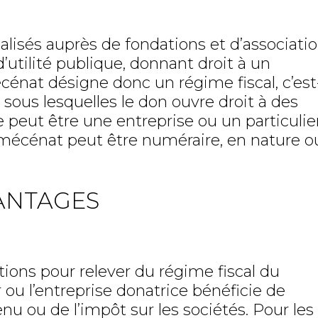
lisés auprès de fondations et d’associati
’utilité publique, donnant droit à un
cénat désigne donc un régime fiscal, c’est
sous lesquelles le don ouvre droit à des
peut être une entreprise ou un particulier
u mécénat peut être numéraire, en nature o
VANTAGES
tions pour relever du régime fiscal du
 ou l’entreprise donatrice bénéficie de
enu ou de l’impôt sur les sociétés. Pour les