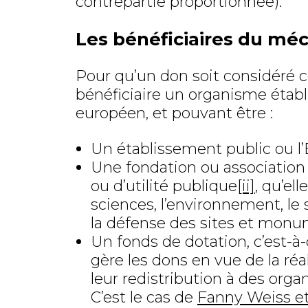
contrepartie proportionnée).
Les bénéficiaires du mé
Pour qu’un don soit considéré 
bénéficiaire un organisme étab
européen, et pouvant être :
Un établissement public ou l
Une fondation ou association 
ou d’utilité publique
[ii]
, qu’ell
sciences, l’environnement, le 
la défense des sites et monu
Un fonds de dotation, c’est-à
gère les dons en vue de la réa
leur redistribution à des orga
C’est le cas de
Fanny Weiss et