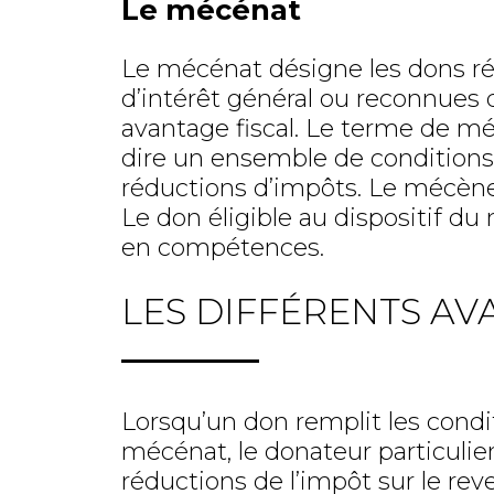
Le mécénat
Le mécénat désigne les dons réa
d’intérêt général ou reconnues d
avantage fiscal. Le terme de mé
dire un ensemble de conditions 
réductions d’impôts. Le mécène 
Le don éligible au dispositif d
en compétences.
LES DIFFÉRENTS A
Lorsqu’un don remplit les condi
mécénat, le donateur particulier
réductions de l’impôt sur le rev