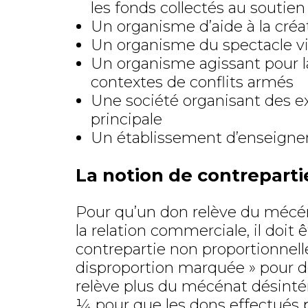
les fonds collectés au soutien
Un organisme d’aide à la créa
Un organisme du spectacle v
Un organisme agissant pour la
contextes de conflits armés
Une société organisant des ex
principale
Un établissement d’enseignem
La notion de contreparti
Pour qu’un don relève du mécén
la relation commerciale, il doit 
contrepartie non proportionnelle
disproportion marquée » pour dé
relève plus du mécénat désinté
¼ pour que les dons effectués 