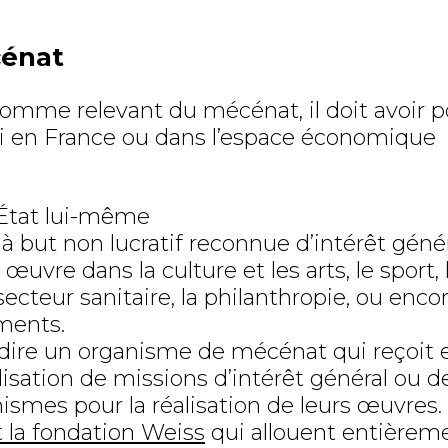
cénat
comme relevant du mécénat, il doit avoir p
li en France ou dans l’espace économique
’État lui-même
à but non lucratif reconnue d’intérêt géné
e œuvre dans la culture et les arts, le sport, 
secteur sanitaire, la philanthropie, ou enco
ments.
-dire un organisme de mécénat qui reçoit 
lisation de missions d’intérêt général ou d
nismes pour la réalisation de leurs œuvres.
 la fondation Weiss
qui allouent entièrem