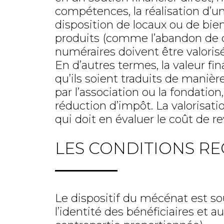
compétences, la réalisation d’un
disposition de locaux ou de bi
produits (comme l’abandon de d
numéraires doivent être valorisés
En d’autres termes, la valeur fi
qu’ils soient traduits de manièr
par l’association ou la fondation
réduction d’impôt. La valorisat
qui doit en évaluer le coût de re
LES CONDITIONS RE
Le dispositif du mécénat est sou
l’identité des bénéficiaires et a