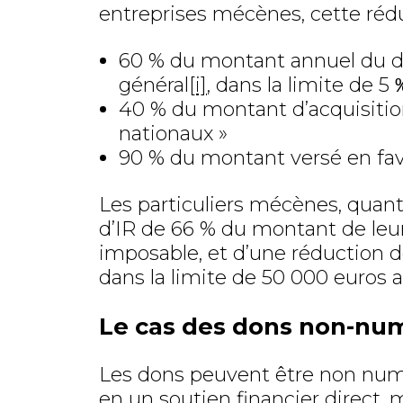
entreprises mécènes, cette réduc
60 % du montant annuel du do
général
[i]
, dans la limite de 5 
40 % du montant d’acquisition
nationaux »
90 % du montant versé en fave
Les particuliers mécènes, quant
d’IR de 66 % du montant de leu
imposable, et d’une réduction d
dans la limite de 50 000 euros 
Le cas des dons non-num
Les dons peuvent être non numér
en un soutien financier direct, 