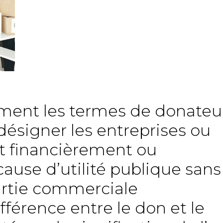
mment les termes de donateu
ésigner les entreprises ou
nt financièrement ou
ause d’utilité publique sans
artie commerciale
fférence entre le don et le