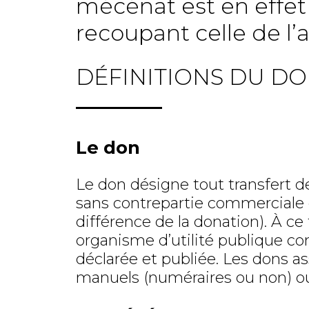
mécénat est en effet t
recoupant celle de l’a
DÉFINITIONS DU D
Le don
Le don désigne tout transfert d
sans contrepartie commerciale et
différence de la donation). À ce 
organisme d’utilité publique c
déclarée et publiée. Les dons a
manuels (numéraires ou non) ou