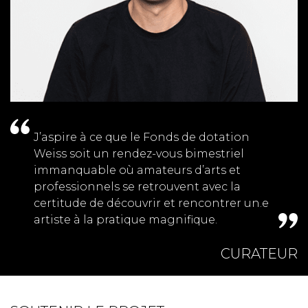
J’aspire à ce que le Fonds de dotation
Weiss soit un rendez-vous bimestriel
immanquable où amateurs d’arts et
professionnels se retrouvent avec la
certitude de découvrir et rencontrer un.e
artiste à la pratique magnifique.
CURATEUR