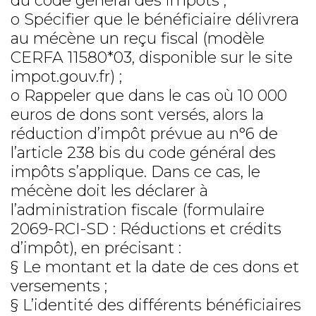
du code général des impôts ;
o Spécifier que le bénéficiaire délivrera
au mécène un reçu fiscal (modèle
CERFA 11580*03, disponible sur le site
impot.gouv.fr) ;
o Rappeler que dans le cas où 10 000
euros de dons sont versés, alors la
réduction d’impôt prévue au n°6 de
l’article 238 bis du code général des
impôts s’applique. Dans ce cas, le
mécène doit les déclarer à
l’administration fiscale (formulaire
2069-RCI-SD : Réductions et crédits
d’impôt), en précisant :
§ Le montant et la date de ces dons et
versements ;
§ L’identité des différents bénéficiaires